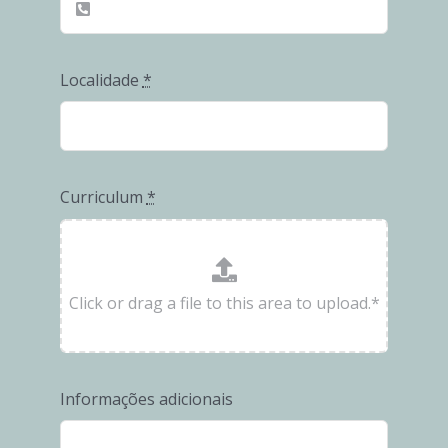
FORNECEDORES
Localidade
*
Curriculum
*
Informações adicionais